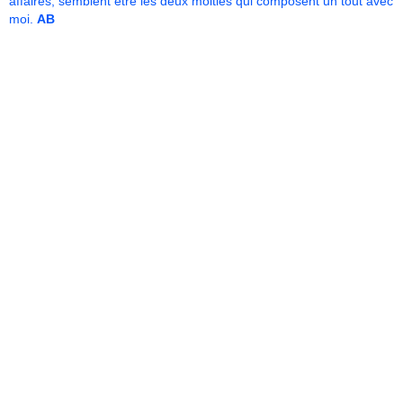
affaires, semblent être les deux moitiés qui composent un tout avec
moi.
AB