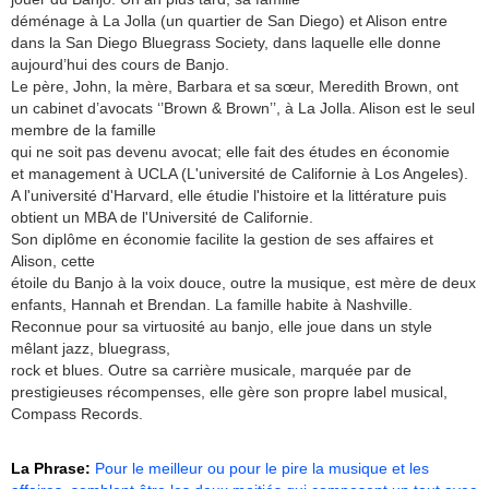
déménage à La Jolla (un quartier de San Diego) et Alison entre
dans la San Diego Bluegrass Society, dans laquelle elle donne
aujourd’hui des cours de Banjo.
Le père, John, la mère, Barbara et sa sœur, Meredith Brown, ont
un cabinet d’avocats ‘’Brown & Brown’’, à La Jolla. Alison est le seul
membre de la famille
qui ne soit pas devenu avocat; elle fait des études en économie
et management à UCLA (L'université de Californie à Los Angeles).
A l'université d'Harvard, elle étudie l'histoire et la littérature puis
obtient un MBA de l'Université de Californie.
Son diplôme en économie facilite la gestion de ses affaires et
Alison, cette
étoile du Banjo à la voix douce, outre la musique, est mère de deux
enfants, Hannah et Brendan. La famille habite à Nashville.
Reconnue pour sa virtuosité au banjo, elle joue dans un style
mêlant jazz, bluegrass,
rock et blues. Outre sa carrière musicale, marquée par de
prestigieuses récompenses, elle gère son propre label musical,
Compass Records.
La Phrase:
Pour le meilleur ou pour le pire la musique et les