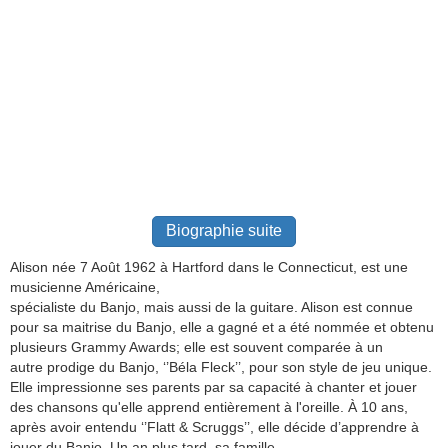
Biographie suite
Alison née 7 Août 1962 à Hartford dans le Connecticut, est une
musicienne Américaine,
spécialiste du Banjo, mais aussi de la guitare. Alison est connue
pour sa maitrise du Banjo, elle a gagné et a été nommée et obtenu
plusieurs Grammy Awards; elle est souvent comparée à un
autre prodige du Banjo, ‘’Béla Fleck’’, pour son style de jeu unique.
Elle impressionne ses parents par sa capacité à chanter et jouer
des chansons qu'elle apprend entièrement à l'oreille. À 10 ans,
après avoir entendu ‘’Flatt & Scruggs’’, elle décide d’apprendre à
jouer du Banjo. Un an plus tard, sa famille