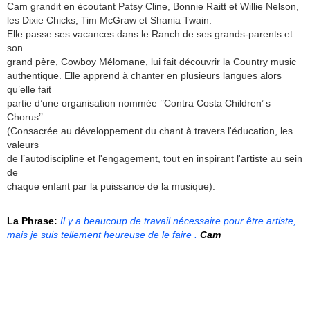
Cam grandit en écoutant Patsy Cline, Bonnie Raitt et Willie Nelson,
les Dixie Chicks, Tim McGraw et Shania Twain.
Elle passe ses vacances dans le Ranch de ses grands-parents et
son
grand père, Cowboy Mélomane, lui fait découvrir la Country music
authentique. Elle apprend à chanter en plusieurs langues alors
qu’elle fait
partie d’une organisation nommée ’’Contra Costa Children’ s
Chorus’’.
(Consacrée au développement du chant à travers l'éducation, les
valeurs
de l’autodiscipline et l'engagement, tout en inspirant l'artiste au sein
de
chaque enfant par la puissance de la musique).
La Phrase:
Il y a beaucoup de travail nécessaire pour être artiste,
mais je suis tellement heureuse de le faire .
Cam