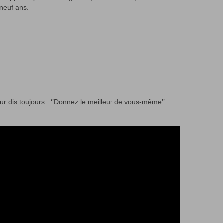
neuf ans.
eur dis toujours : ‘’Donnez le meilleur de vous-même’’