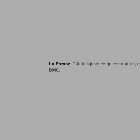
La Phrase:
‘’ Je fais juste ce qui est naturel
DMC.