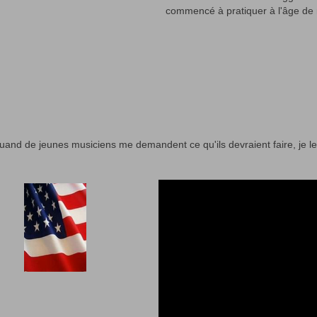
commencé à pratiquer à l'âge de 
, quand de jeunes musiciens me demandent ce qu'ils devraient faire, je l