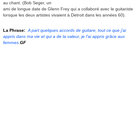
au chant. (Bob Seger, un
ami de longue date de Glenn Frey qui a collaboré avec le guitariste
lorsque les deux artistes vivaient à Detroit dans les années 60).
La Phrase:
A part quelques accords de guitare, tout ce que j'ai
appris dans ma vie et qui a de la valeur, je l'ai appris grâce aux
femmes
.
GF