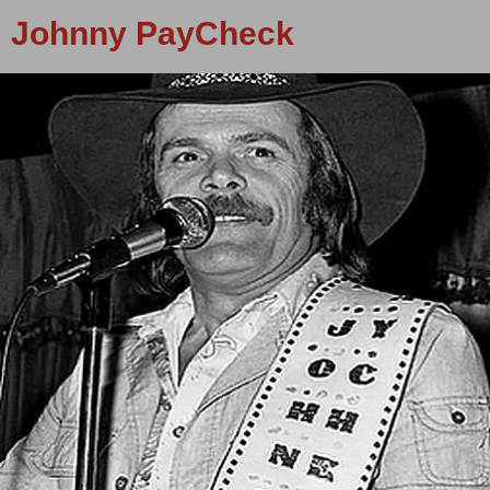
Johnny PayCheck