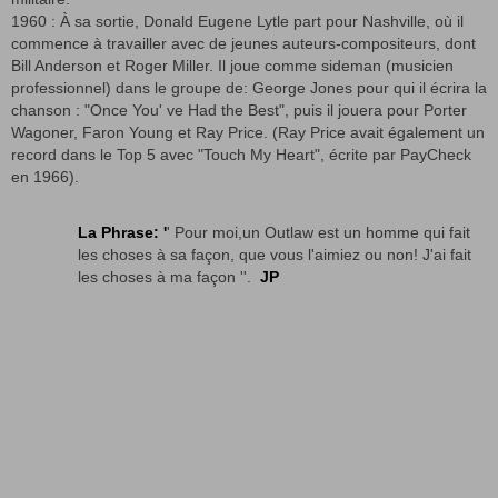
1960 : À sa sortie, Donald Eugene Lytle part pour Nashville, où il
commence à travailler avec de jeunes auteurs-compositeurs, dont
Bill Anderson et Roger Miller. Il joue comme sideman (musicien
professionnel) dans le groupe de: George Jones pour qui il écrira la
chanson : "Once You' ve Had the Best", puis il jouera pour Porter
Wagoner, Faron Young et Ray Price. (Ray Price avait également un
record dans le Top 5 avec "Touch My Heart", écrite par PayCheck
en 1966).
La Phrase: '
' Pour moi,un Outlaw est un homme qui fait
les choses à sa façon, que vous l'aimiez ou non! J'ai fait
les choses à ma façon ''.
JP