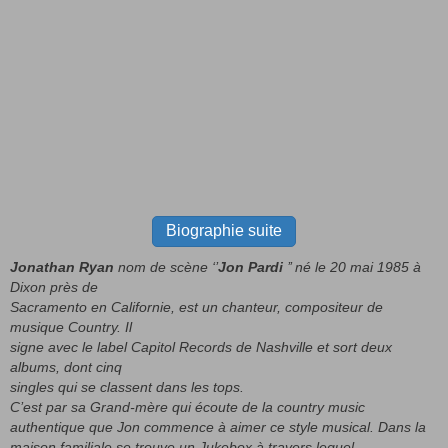
Biographie suite
Jonathan Ryan
nom de scène ‘’
Jon Pardi
’’ né le 20 mai 1985 à
Dixon près de
Sacramento en Californie, est un chanteur, compositeur de
musique Country. Il
signe avec le label Capitol Records de Nashville et sort deux
albums, dont cinq
singles qui se classent dans les tops.
C’est par sa Grand-mère qui écoute de la country music
authentique que Jon commence à
aimer ce style musical. Dans la
maison familiale se trouve un Jukebox à travers lequel