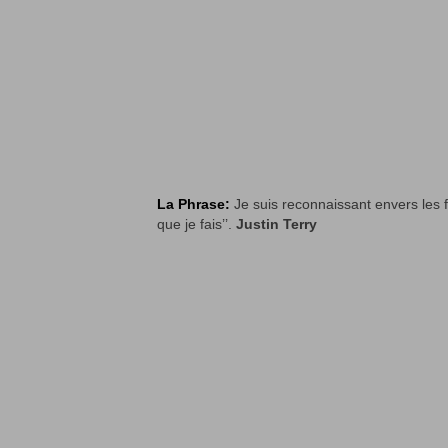
La Phrase:
Je suis reconnaissant envers les f
que je fais’’.
Justin Terry