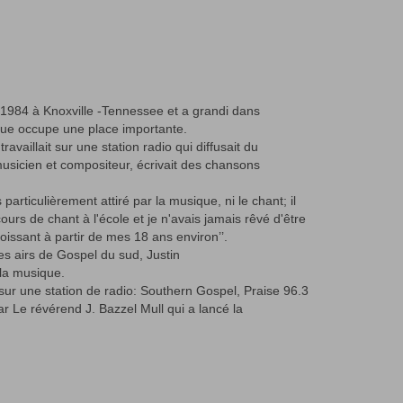
 1984 à Knoxville -Tennessee et a grandi dans
ique occupe une place importante.
travaillait sur une station radio qui diffusait du
usicien et compositeur, écrivait des chansons
 particulièrement attiré par la musique, ni le chant; il
 cours de chant à l'école et je n'avais jamais rêvé d'être
oissant à partir de mes 18 ans environ’’.
des airs de Gospel du sud, Justin
 la musique.
 sur une station de radio: Southern Gospel, Praise 96.3
par Le révérend J. Bazzel Mull qui a lancé la