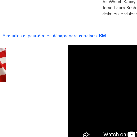
the Wheel. Kacey 
dame,Laura Bush à
victimes de violen
être utiles et peut-être en désaprendre certaines
. KM