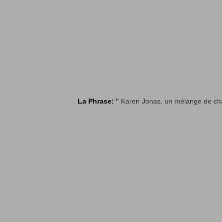
La Phrase: '
' Karen Jonas, un mélange de ch