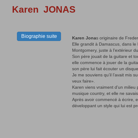
Karen JONAS
Biographie suite
Karen Jona
s originaire de Frederi
Elle grandit à Damascus, dans le 
Montgomery, juste à l'extérieur du 
Son père jouait de la guitare et to
elle commence à jouer de la guita
son père lui fait écouter un disque d
Je me souviens qu’il l’avait mis su
veux faire».
Karen viens vraiment d’un milieu 
musique country, et elle ne savai
Après avoir commencé à écrire, el
développant un style qui lui est pr