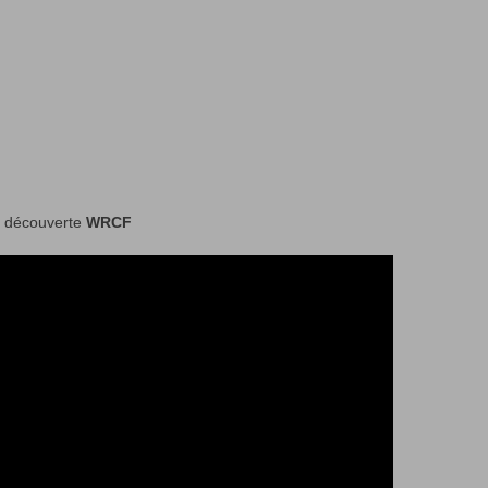
e découverte
WRCF