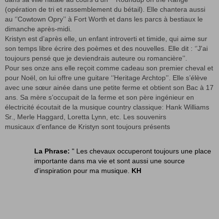
(opération de tri et rassemblement du bétail). Elle chantera aussi
au ‘’Cowtown Opry’’ à Fort Worth et dans les parcs à bestiaux le
dimanche après-midi.
Kristyn est d’après elle, un enfant introverti et timide, qui aime sur
son temps libre écrire des poèmes et des nouvelles. Elle dit : ‘’J'ai
toujours pensé que je deviendrais auteure ou romancière’’.
Pour ses onze ans elle reçoit comme cadeau son premier cheval et
pour Noël, on lui offre une guitare ‘’Heritage Archtop’’. Elle s’élève
avec une sœur ainée dans une petite ferme et obtient son Bac à 17
ans. Sa mère s’occupait de la ferme et son père ingénieur en
électricité écoutait de la musique country classique: Hank Williams
Sr., Merle Haggard, Loretta Lynn, etc. Les souvenirs
musicaux d’enfance de Kristyn sont toujours présents
La Phrase:
" Les chevaux occuperont toujours une place
importante dans ma vie et sont aussi une source
d'inspiration pour ma musique.
KH