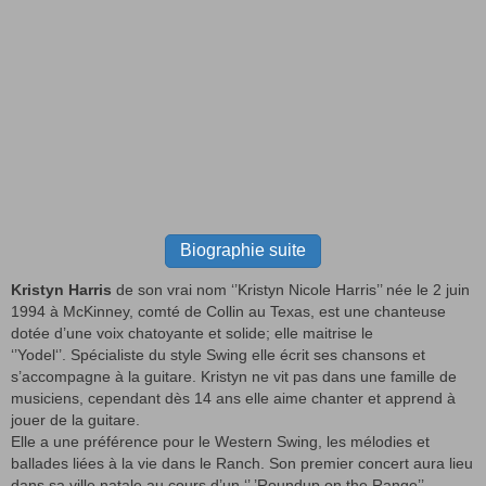
Biographie suite
Kristyn Harris
de son vrai nom ‘’Kristyn Nicole Harris’’ née le 2 juin
1994 à McKinney, comté de Collin au Texas, est une chanteuse
dotée d’une voix chatoyante et solide; elle maitrise le
‘’Yodel‘’. Spécialiste du style Swing elle écrit ses chansons et
s’accompagne à la guitare. Kristyn ne vit pas dans une famille de
musiciens, cependant dès 14 ans elle aime chanter et apprend à
jouer de la guitare.
Elle a une préférence pour le Western Swing, les mélodies et
ballades liées à la vie dans le Ranch. Son premier concert aura lieu
dans sa ville natale au cours d’un ‘’ ’Roundup on the Range’’