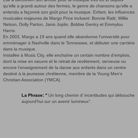
qu’elle a grandi autour des fermes, le genre de chansons qu’elle a
entendu a façonné son goût pour la musique. Enfant, les influences
musicales majeures de Margo Price incluent: Bonnie Raitt, Willie
Nelson, Dolly Parton, Janis Joplin, Bobbie Gentry et Emmylou
Harris.
En 2003, Margo a 19 ans quand elle abandonne l’université pour
emménager à Nashville dans le Tennessee, et débuter une carrière
dans la musique.
Installée à Music City, elle enchaîne un certain nombre d'emplois,
dont la mise en oeuvre et le retrait de revêtement, serveuse ou
encore l'enseignement de la danse aux enfants dans un centre
destiné à la jeunesse chrétienne, membre de la Young Men's
Christian Association (YMCA).
La Phrase: ''
Un long chemin d’ incertitudes qui débouche
aujourd’hui sur un avenir lumineux''.