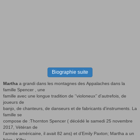
Biographie suite
Martha
a grandi dans les montagnes des Appalaches dans la
famille Spencer , une
famille avec une longue tradition de ‘’violoneux’’ d'autrefois, de
joueurs de
banjo, de chanteurs, de danseurs et de fabricants d'instruments. La
famille se
compose de :Thornton Spencer ( décédé le samedi 25 novembre
2017, Vétéran de
l'armée américaine, il avait 82 ans) et d’Emily Paxton; Martha a un
frère : Kilby.