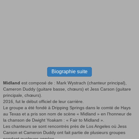
Biographie suite
Midland
est composé de : Mark Wystrach (chanteur principal),
Cameron Duddy (guitare basse, chœurs) et Jess Carson (guitare
principale, chœurs).
2016, fut le début officiel de leur carrière.
Le groupe a été fondé à Dripping Springs dans le comté de Hays
au Texas et a pris son nom de scène « Midland » en l'honneur de
la chanson de Dwight Yoakam : « Fair to Midland ».
Les chanteurs se sont rencontrés près de Los Angeles où Jess
Carson et Cameron Duddy ont fait partie de plusieurs groupes
pendant quelques années.