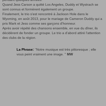
Quand Jess Carson a quitté Los Angeles, Duddy et Wystrach se
sont connus et formèrent également un groupe.
Finalement, le trio s'est rencontré à Jackson Hole dans le
Wyoming, en août 2013, pour le mariage de Cameron Duddy qui a
pris Mark et Jess comme ses garçons d'honneur.
Après avoir répété des chansons ensemble, en vue du dîner, ils
décidèrent de fonder un groupe. Le trio a d'abord attiré l'attention
des clubs de la région.
La Phrase:
‘’Notre musique est très pittoresque ; elle
vous peint vraiment une image. ''
MW