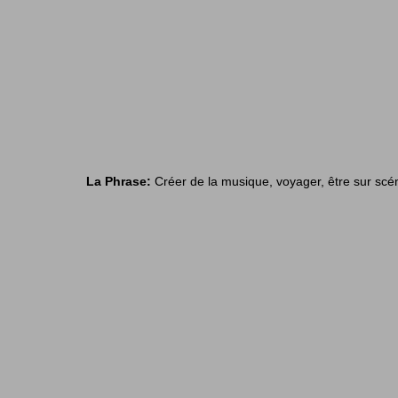
La Phrase:
Créer de la musique,
voyager, être sur scé