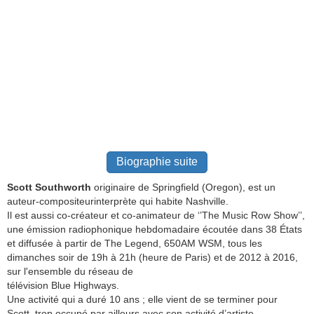
Biographie suite
Scott Southworth
originaire de Springfield (Oregon), est un
auteur-compositeurinterprète qui habite Nashville.
Il est aussi co-créateur et co-animateur de ‘’The Music Row Show’’,
une émission radiophonique hebdomadaire écoutée dans 38 États
et diffusée à partir de The Legend, 650AM WSM, tous les
dimanches soir de 19h à 21h (heure de Paris) et de 2012 à 2016,
sur l'ensemble du réseau de
télévision Blue Highways.
Une activité qui a duré 10 ans ; elle vient de se terminer pour
Scott, trop occupé par ailleurs avec son activité d’artiste.