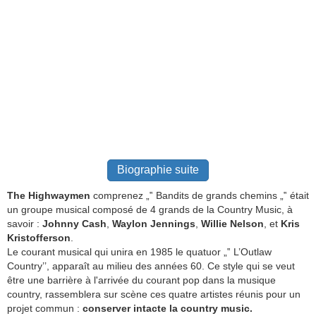
Biographie suite
The Highwaymen
comprenez „‟ Bandits de grands chemins „‟ était
un groupe musical composé de 4 grands de la Country Music, à
savoir :
Johnny Cash
,
Waylon Jennings
,
Willie Nelson
, et
Kris
Kristofferson
.
Le courant musical qui unira en 1985 le quatuor „‟ L’Outlaw
Country’’, apparaît au milieu des années 60. Ce style qui se veut
être une barrière à l'arrivée du courant pop dans la musique
country, rassemblera sur scène ces quatre artistes réunis pour un
projet commun :
conserver intacte la country music.