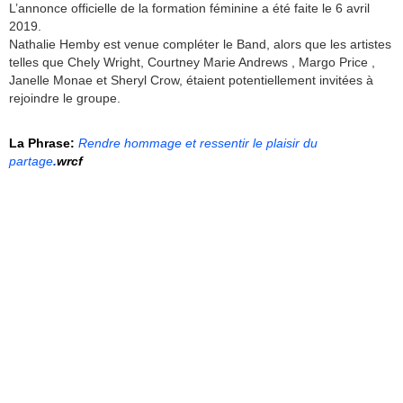
L’annonce officielle de la formation féminine a été faite le 6 avril
2019.
Nathalie Hemby est venue compléter le Band, alors que les artistes
telles que Chely Wright, Courtney Marie Andrews , Margo Price ,
Janelle Monae et Sheryl Crow, étaient potentiellement invitées à
rejoindre le groupe.
La Phrase:
Rendre hommage et ressentir le plaisir du
partage
.
wrcf