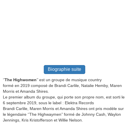
Biographie suite
‘’
The Highwomen
’’ est un groupe de musique country
formé en 2019 composé de Brandi Carlile, Natalie Hemby, Maren
Morris et Amanda Shires.
Le premier album du groupe, qui porte son propre nom, est sorti le
6 septembre 2019, sous le label : Elektra Records
Brandi Carlile, Maren Morris et Amanda Shires ont pris modèle sur
le légendaire ‘’The Highwaymen’’ formé de Johnny Cash, Waylon
Jennings, Kris Kristofferson et Willie Nelson.