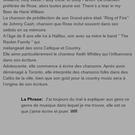
préférée de Rose, alors toutes jeune est: There’s a tear in my
Beer de Hank William.
La chanson de prédilection de son Grand-père était ‘’Ring of Fire’’
de Johnny Cash; chanson que Rose inclut souvent dans ses
setlists en sa mémoire.
A l’âge de 8 ans elle ira à Halifax, voir avec sa mère le band ‘’ The
Rankin Family ‘’ qui
mélangeait des sons Celtique et Country.
Elle aime particulièrement le chanteur Keith Whitley qui l’influencera
dans son écriture.
Adolescente, elle commence à écrire des chansons. Après avoir
déménagé à Toronto, elle interprète des chansons folks dans des
Cafés de la ville, bien que son goût pour la country music sera à
l’origine de son écriture.
La Phrase:
J'ai toujours du mal à expliquer aux gens ce
genre de musique dans lequel je me trouve, elle est ce
que j'aime écrire et jouer.
WR