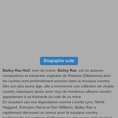
Biographie suite
Bailey Rae Hull
, nom de scène:
Bailey Rae
, est un auteure-
compositrice et interprète originaire de Roberta (Oklahoma) dont
les racines sont profondément ancrées dans la musique country.
Dès son plus jeune âge, elle a commencé une collection de vinyles
country classiques après avoir reçu de nombreux albums country
appartenant à sa trisaïeule du coté de sa mère.
En écoutant ces voix légendaires comme Loretta Lynn, Merle
Haggard, Emmylou Harris et Don Williams, Bailey Rae a
rapidement découvert un amour pour la musique country
traditionnelle qui continue d'influencer sa voix et son style musical