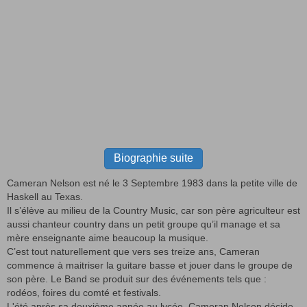
Biographie suite
Cameran Nelson est né le 3 Septembre 1983 dans la petite ville de
Haskell au Texas.
Il s’élève au milieu de la Country Music, car son père agriculteur est
aussi chanteur country dans un petit groupe qu’il manage et sa
mère enseignante aime beaucoup la musique.
C’est tout naturellement que vers ses treize ans, Cameran
commence à maitriser la guitare basse et jouer dans le groupe de
son père. Le Band se produit sur des événements tels que :
rodéos, foires du comté et festivals.
L'été après sa deuxième année au lycée, Cameran Nelson décide