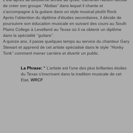
de créer son groupe ‘’Abdias’’ dans lequel il chante et
s’accompagne à la guitare dans un style musical plutôt Rock.
Après l'obtention du diplôme d'études secondaires, il décide de
poursuivre son éducation musicale en suivant des cours au South
Plains College à Levelland au Texas où il va obtenir un diplôme
dans la spécialité ‘’guitare’’.
A quinze ans, il passe quelques temps au service du chanteur Gary
Stewart et apprend de cet artiste spécialisé dans le style ‘’Honky
Tonk’’ comment mener carrière et divertir un public.
La Phrase: '
' L’artiste est l'une des plus brillantes étoiles
du Texas s’inscrivant dans la tradition musicale de cet
Etat
. WRCF