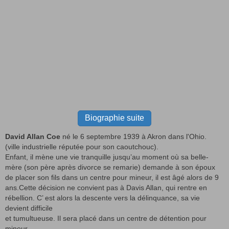
Biographie suite
David Allan Coe
né le 6 septembre 1939 à Akron dans l'Ohio.
(ville industrielle réputée pour son caoutchouc).
Enfant, il mène une vie tranquille jusqu’au moment où sa belle-
mère (son père après divorce se remarie) demande à son époux
de placer son fils dans un centre pour mineur, il est âgé alors de 9
ans.Cette décision ne convient pas à Davis Allan, qui rentre en
rébellion. C’ est alors la descente vers la délinquance, sa vie
devient difficile
et tumultueuse. Il sera placé dans un centre de détention pour
mineur.