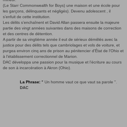
(Le Starr Commonwealth for Boys) une maison et une école pour
les garçons, délinquants et négligés). Devenu adolescent , il
s’enfuit de cette institution.
Les délits s’enchaînent et David Allan passera ensuite la majeure
partie des vingt années suivantes dans des maisons de correction
et des centres de détention.
A partir de sa vingtième année il eut de sérieux démêlés avec la
justice pour des délits tels que cambriolages et vols de voiture, et
purgea environ cinq ans de prison au pénitencier d'État de l'Ohio et
à l'établissement correctionnel de Marion.
DAC développa une passion pour la musique et l’écriture au cours
de son à incarcération à Akron (Ohio).
La Phrase: '
' Un homme vaut ce que vaut sa parole ''.
DAC