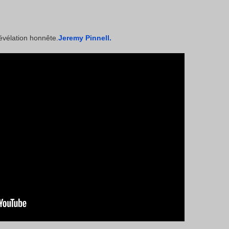
révélation honnête.
Jeremy Pinnell.