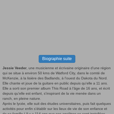
Biographie suite
Jessie Veeder
, une musicienne et écrivaine originaire d’une région
qui se situe à environ 50 kms de Watford City, dans le comté de
McKenzie, à la lisière des Badlands, à l'ouest du Dakota du Nord.
Elle chante et joue de la guitare en public depuis qu'elle a 11 ans.
Elle a sorti son premier album This Road à l'âge de 16 ans, et écrit
depuis qu'elle est enfant, s'inspirant de la vie menée dans un
ranch, en pleine nature.
Après le lycée, elle suit des études universitaires, puis fait quelques
activités pour enfin s’établir sur les lieux de vie de son enfance et
de sa famille ( Il y a 114 ans que ses ancêtres se sont installées