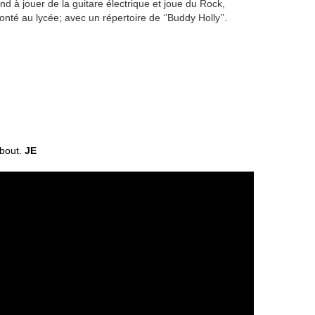
nd à jouer de la guitare électrique et joue du Rock,
té au lycée; avec un répertoire de ‘’Buddy Holly’’.
ebout.
JE