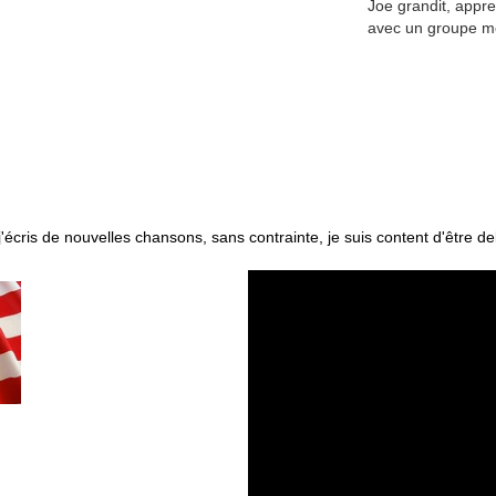
Joe grandit, appre
avec un groupe mon
j'écris de nouvelles chansons, sans contrainte, je suis content d'être d