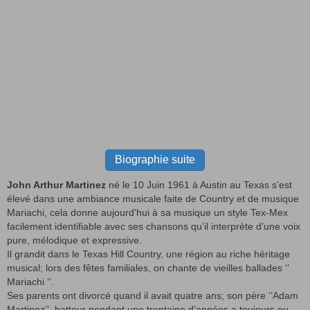
Biographie suite
John Arthur Martinez
né le 10 Juin 1961 à Austin au Texas s’est
élevé dans une ambiance musicale faite de Country et de musique
Mariachi, cela donne aujourd’hui à sa musique un style Tex-Mex
facilement identifiable avec ses chansons qu’il interprète d’une voix
pure, mélodique et expressive.
Il grandit dans le Texas Hill Country, une région au riche héritage
musical; lors des fêtes familiales, on chante de vieilles ballades ‘’
Mariachi ‘’.
Ses parents ont divorcé quand il avait quatre ans; son père ‘’Adam
Martinez’’, batteur pendant une trentaine d’années a toujours eu