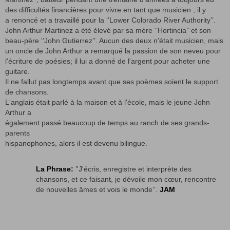
des difficultés financières pour vivre en tant que musicien ; il y
a renoncé et a travaillé pour la ‘’Lower Colorado River Authority’’.
John Arthur Martinez a été élevé par sa mère ‘’Hortincia’’ et son
beau-père ‘’John Gutierrez’’. Aucun des deux n'était musicien, mais
un oncle de John Arthur a remarqué la passion de son neveu pour
l'écriture de poésies; il lui a donné de l'argent pour acheter une
guitare.
Il ne fallut pas longtemps avant que ses poèmes soient le support
de chansons.
L'anglais était parlé à la maison et à l'école, mais le jeune John
Arthur a
également passé beaucoup de temps au ranch de ses grands-
parents
hispanophones, alors il est devenu bilingue.
La Phrase:
’'J'écris, enregistre et interprète des
chansons, et ce faisant, je dévoile mon cœur, rencontre
de nouvelles âmes et vois le monde’’.
JAM