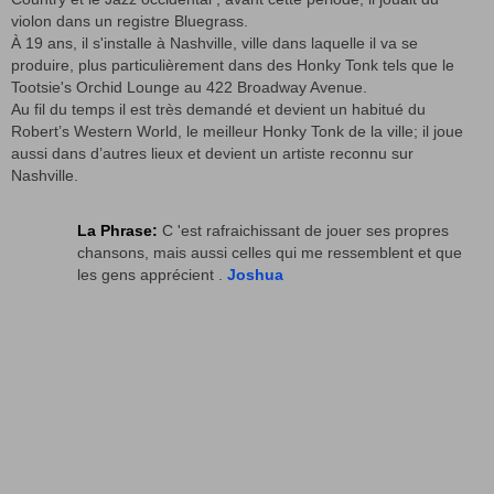
violon dans un registre Bluegrass.
À 19 ans, il s'installe à Nashville, ville dans laquelle il va se
produire, plus particulièrement dans des Honky Tonk tels que le
Tootsie's Orchid Lounge au 422 Broadway Avenue.
Au fil du temps il est très demandé et devient un habitué du
Robert’s Western World, le meilleur Honky Tonk de la ville; il joue
aussi dans d’autres lieux et devient un artiste reconnu sur
Nashville.
La Phrase:
C 'est rafraichissant de jouer ses propres
chansons, mais aussi celles qui me ressemblent et que
les gens apprécient .
Joshua