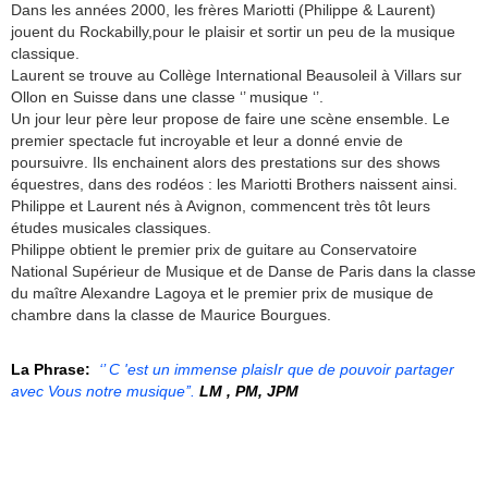
Dans les années 2000, les frères Mariotti (Philippe & Laurent)
jouent du Rockabilly,pour le plaisir et sortir un peu de la musique
classique.
Laurent se trouve au Collège International Beausoleil à Villars sur
Ollon en Suisse dans une classe ‘’ musique ‘’.
Un jour leur père leur propose de faire une scène ensemble. Le
premier spectacle fut incroyable et leur a donné envie de
poursuivre. Ils enchainent alors des prestations sur des shows
équestres, dans des rodéos : les Mariotti Brothers naissent ainsi.
Philippe et Laurent nés à Avignon, commencent très tôt leurs
études musicales classiques.
Philippe obtient le premier prix de guitare au Conservatoire
National Supérieur de Musique et de Danse de Paris dans la classe
du maître Alexandre Lagoya et le premier prix de musique de
chambre dans la classe de Maurice Bourgues.
La Phrase:
‘’ C 'est un immense plaisIr que de pouvoir partager
avec Vous notre musique’’.
LM , PM, JPM