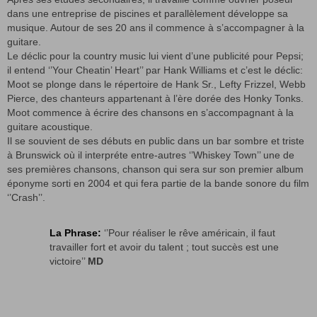
dans une entreprise de piscines et parallèlement développe sa
musique. Autour de ses 20 ans il commence à s’accompagner à la
guitare.
Le déclic pour la country music lui vient d’une publicité pour Pepsi;
il entend ‘’Your Cheatin’ Heart’’ par Hank Williams et c’est le déclic:
Moot se plonge dans le répertoire de Hank Sr., Lefty Frizzel, Webb
Pierce, des chanteurs appartenant à l’ère dorée des Honky Tonks.
Moot commence à écrire des chansons en s’accompagnant à la
guitare acoustique.
Il se souvient de ses débuts en public dans un bar sombre et triste
à Brunswick où il interpréte entre-autres ‘’Whiskey Town’’ une de
ses premières chansons, chanson qui sera sur son premier album
éponyme sorti en 2004 et qui fera partie de la bande sonore du film
‘’Crash’’.
La Phrase:
‘’Pour réaliser le rêve américain, il faut
travailler fort et avoir du talent ; tout succès est une
victoire’’
MD