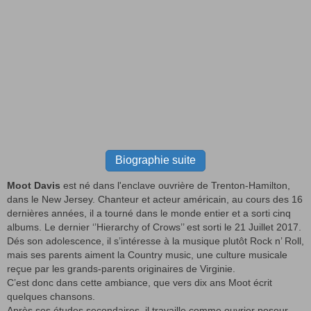
Biographie suite
Moot Davis
est né dans l'enclave ouvrière de Trenton-Hamilton,
dans le New Jersey. Chanteur et acteur américain, au cours des 16
dernières années, il a tourné dans le monde entier et a sorti cinq
albums. Le dernier ‘’Hierarchy of Crows’’ est sorti le 21 Juillet 2017.
Dés son adolescence, il s’intéresse à la musique plutôt Rock n’ Roll,
mais ses parents aiment la Country music, une culture musicale
reçue par les grands-parents originaires de Virginie.
C’est donc dans cette ambiance, que vers dix ans Moot écrit
quelques chansons.
Après ses études secondaires, il travaille comme ouvrier poseur