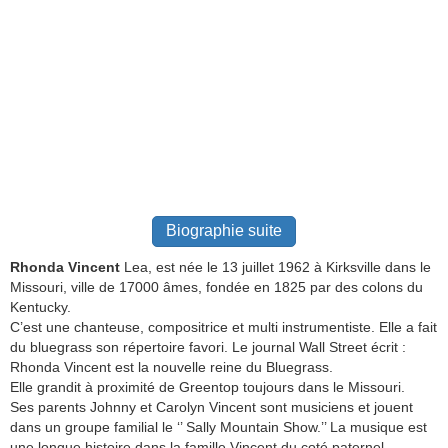
Biographie suite
Rhonda Vincent
Lea, est née le 13 juillet 1962 à Kirksville dans le
Missouri, ville de 17000 âmes, fondée en 1825 par des colons du
Kentucky.
C’est une chanteuse, compositrice et multi instrumentiste. Elle a fait
du bluegrass son répertoire favori. Le journal Wall Street écrit :
Rhonda Vincent est la nouvelle reine du Bluegrass.
Elle grandit à proximité de Greentop toujours dans le Missouri.
Ses parents Johnny et Carolyn Vincent sont musiciens et jouent
dans un groupe familial le ‘’ Sally Mountain Show.’’ La musique est
une longue histoire dans la famille Vincent du coté paternel.