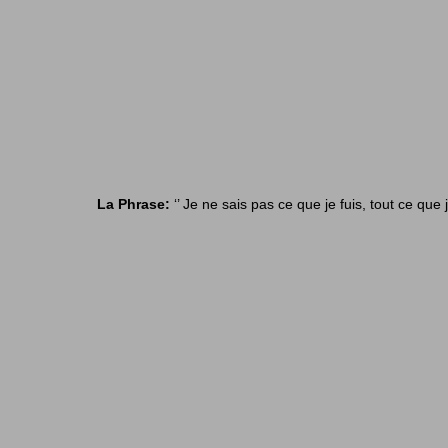
La Phrase:
‘’ Je ne sais pas ce que je fuis, tout ce que 