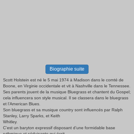
Biographie suite
Scott Holstein est né le 5 mai 1974 à Madison dans le comté de
Boone, en Virginie occidentale et vit à Nashville dans le Tennessee.
Ses parents jouent de la musique Bluegrass et chantent du Gospel;
cela influencera son style musical. Il se classera dans le bluegrass
et l’American Blues.
Son bluegrass et sa musique country sont influencés par Ralph
Stanley, Larry Sparks, et Keith
Whitley.
C’est un baryton expressif disposant d’une formidable base
rythmique et séduisante qui écrit