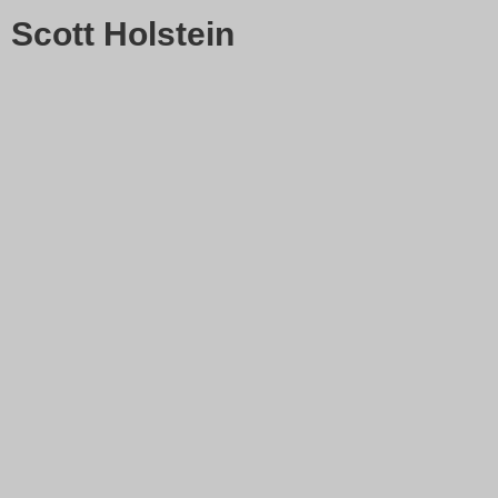
Scott Holstein