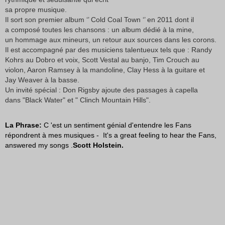
sa propre musique.
Il sort son premier album ‘’ Cold Coal Town ‘’ en 2011 dont il
a composé toutes les chansons : un album dédié à la mine,
un hommage aux mineurs, un retour aux sources dans les corons.
Il est accompagné par des musiciens talentueux tels que : Randy
Kohrs au Dobro et voix, Scott Vestal au banjo, Tim Crouch au
violon, Aaron Ramsey à la mandoline, Clay Hess à la guitare et
Jay Weaver à la basse.
Un invité spécial : Don Rigsby ajoute des passages à capella
dans "Black Water" et " Clinch Mountain Hills".
La Phrase:
C 'est un sentiment génial d'entendre les Fans
répondrent à mes musiques - It's a great feeling to hear the Fans,
answered my songs .
Scott Holstein.