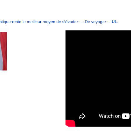
que reste le meilleur moyen de s'évader..... De voyager....
UL.