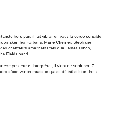
ariste hors pair, il fait vibrer en vous la corde sensible.
domaker, les Forbans, Marie Cherrier, Stéphane
des chanteurs américains tels que James Lynch,
tha Fields band.
ompositeur et interprète ; il vient de sortir son 7
aire découvrir sa musique qui se définit si bien dans