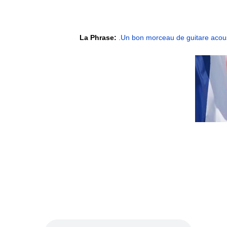
La Phrase:
.Un bon morceau de guitare acousti