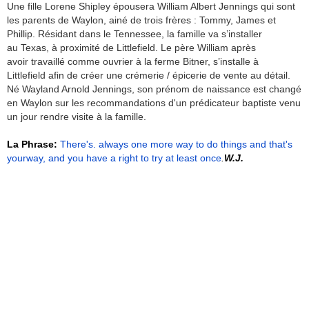
Une fille Lorene Shipley épousera William Albert Jennings qui sont
les parents de Waylon, ainé de trois frères : Tommy, James et
Phillip. Résidant dans le Tennessee, la famille va s’installer
au Texas, à proximité de Littlefield. Le père William après
avoir travaillé comme ouvrier à la ferme Bitner, s’installe à
Littlefield afin de créer une crémerie / épicerie de vente au détail.
Né Wayland Arnold Jennings, son prénom de naissance est changé
en Waylon sur les recommandations d'un prédicateur baptiste venu
un jour rendre visite à la famille.
La Phrase:
There's. always one more way to do things and that's
yourway, and you have a right to try at least once
.
W.J.