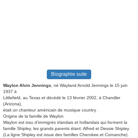
Biographie suite
Waylon Alvin Jennings
, né Wayland Arnold Jennings le 15 juin
1937 à
Littlefield, au Texas et décédé le 13 février 2002, à Chandler
(Arizona),
était un chanteur américain de musique country .
Origine de la famille de Waylon.
Waylon est issu d’immigrés irlandais et hollandais qui forment la
famille Shipley, les grands parents étant: Alfred et Dessie Shipley.
(La ligne Shipley est issue des familles Cherokee et Comanche).