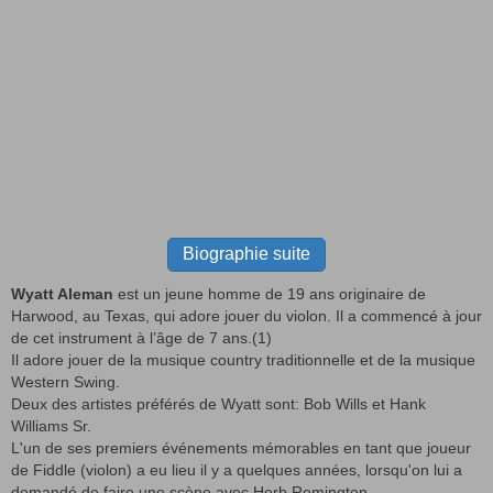
Biographie suite
Wyatt Aleman
est un jeune homme de 19 ans originaire de
Harwood, au Texas, qui adore jouer du violon. Il a commencé à jour
de cet instrument à l’âge de 7 ans.(1)
Il adore jouer de la musique country traditionnelle et de la musique
Western Swing.
Deux des artistes préférés de Wyatt sont: Bob Wills et Hank
Williams Sr.
L'un de ses premiers événements mémorables en tant que joueur
de Fiddle (violon) a eu lieu il y a quelques années, lorsqu'on lui a
demandé de faire une scène avec Herb Remington.